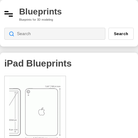
Blueprints
Blueprints for 3D modeling
Search
iPad
Blueprints